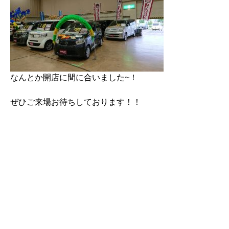
なんとか開店に間に合いました~！
ぜひご来場お待ちしております！！