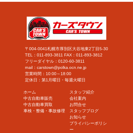
〒004-0041札幌市厚別区大谷地東2丁目5-30
TEL：
011-893-3811
FAX：
011-893-3812
フリーダイヤル：
0120-60-3811
mail：carstown@polka.ocn.ne.jp
営業時間：10:00～18:00
定休日：第1月曜日・毎週火曜日
ホーム
スタッフ紹介
中古自動車販売
会社案内
中古自動車買取
お問合せ
車検・整備・事故修理
スタッフブログ
お知らせ
プライバシーポリシ
ー